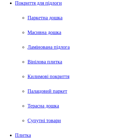
Покриття для пiдлоги
Паркетна дошка
Масивна дошка
Ламінована підлога
Вінілова плитка
Килимові покриття
Палацовий паркет
Терасна дошка
Супутні товари
Плитка