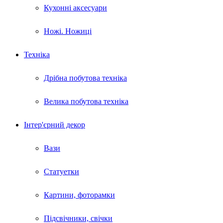
Кухонні аксесуари
Ножі. Ножиці
Техніка
Дрібна побутова техніка
Велика побутова техніка
Інтер'єрний декор
Вази
Статуетки
Картини, фоторамки
Підсвічники, свічки