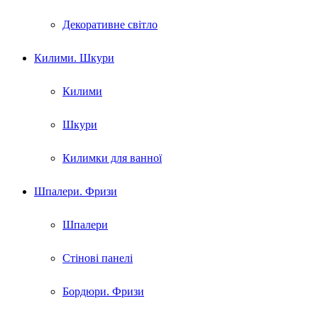
Декоративне світло
Килими. Шкури
Килими
Шкури
Килимки для ванної
Шпалери. Фризи
Шпалери
Стінові панелі
Бордюри. Фризи