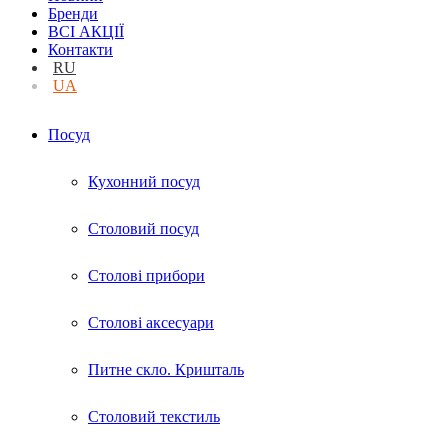
Бренди
ВСІ АКЦІЇ
Контакти
RU
UA
Посуд
Кухонний посуд
Столовий посуд
Столові прибори
Столові аксесуари
Питне скло. Кришталь
Столовий текстиль