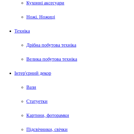
Кухонні аксесуари
Ножі. Ножиці
Техніка
Дрібна побутова техніка
Велика побутова техніка
Інтер'єрний декор
Вази
Статуетки
Картини, фоторамки
Підсвічники, свічки