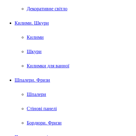
Декоративне світло
Килими. Шкури
Килими
Шкури
Килимки для ванної
Шпалери. Фризи
Шпалери
Стінові панелі
Бордюри. Фризи