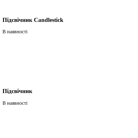
Підсвічник Candlestick
В наявності
Підсвічник
В наявності