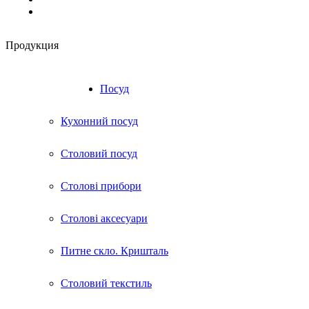
Продукция
RU
UA
Посуд
Кухонний посуд
Столовий посуд
Столові прибори
Столові аксесуари
Питне скло. Кришталь
Столовий текстиль