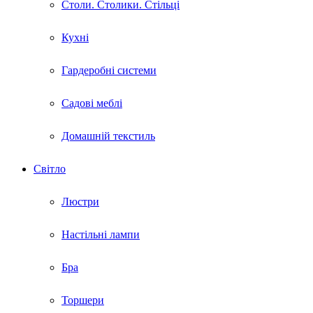
Столи. Столики. Стільці
Кухні
Гардеробні системи
Садові меблі
Домашній текстиль
Світло
Люстри
Настільні лампи
Бра
Торшери