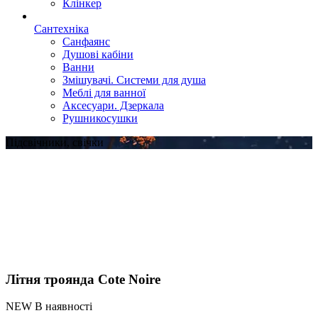
Клінкер
Сантехніка
Санфаянс
Душові кабіни
Ванни
Змішувачі. Системи для душа
Меблі для ванної
Аксесуари. Дзеркала
Рушникосушки
Підсвічники, свічки
Літня троянда Cote Noire
NEW В наявності