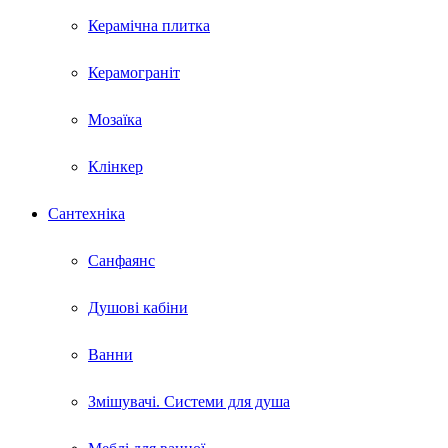
Керамічна плитка
Керамограніт
Мозаїка
Клінкер
Сантехніка
Санфаянс
Душові кабіни
Ванни
Змішувачі. Системи для душа