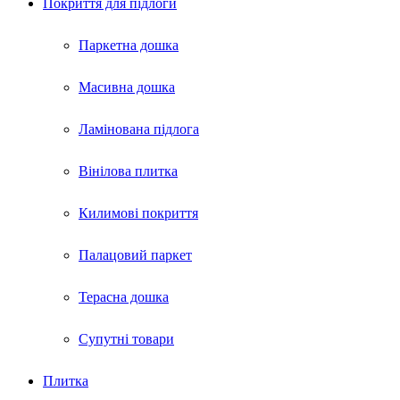
Покриття для пiдлоги
Паркетна дошка
Масивна дошка
Ламінована підлога
Вінілова плитка
Килимові покриття
Палацовий паркет
Терасна дошка
Супутні товари
Плитка