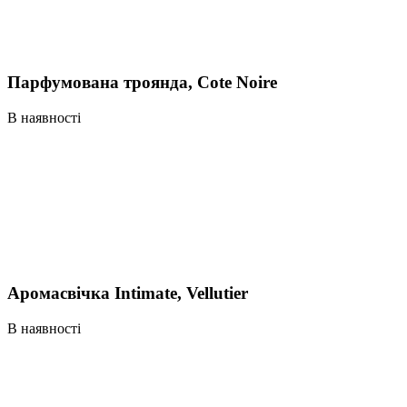
Парфумована троянда, Cote Noire
В наявності
Аромасвічка Intimate, Vellutier
В наявності