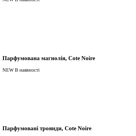
Парфумована магнолія, Cote Noire
NEW В наявності
Парфумовані троянди, Cote Noire