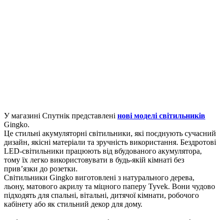
У магазині Спутнік представлені
нові моделі світильників
Gingko.
Це стильні акумуляторні світильники, які поєднують сучасний
дизайн, якісні матеріали та зручність використання. Бездротові
LED-світильники працюють від вбудованого акумулятора,
тому їх легко використовувати в будь-якій кімнаті без
прив’язки до розетки.
Світильники Gingko виготовлені з натурального дерева,
льону, матового акрилу та міцного паперу Tyvek. Вони чудово
підходять для спальні, вітальні, дитячої кімнати, робочого
кабінету або як стильний декор для дому.