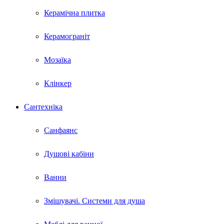
Керамічна плитка
Керамограніт
Мозаїка
Клінкер
Сантехніка
Санфаянс
Душові кабіни
Ванни
Змішувачі. Системи для душа