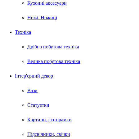
Кухонні аксесуари
Ножі. Ножиці
Техніка
Дрібна побутова техніка
Велика побутова техніка
Інтер'єрний декор
Вази
Статуетки
Картини, фоторамки
Підсвічники, свічки