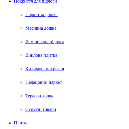
Покриття для пiдлоги
Паркетна дошка
Масивна дошка
Ламінована підлога
Вінілова плитка
Килимові покриття
Палацовий паркет
Терасна дошка
Супутні товари
Плитка