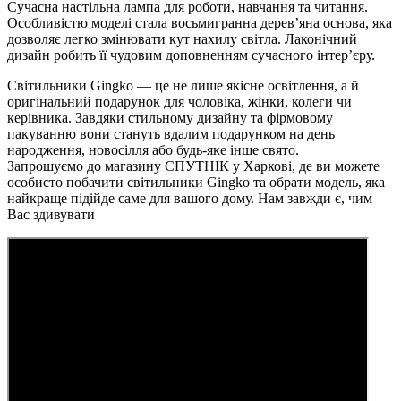
Сучасна настільна лампа для роботи, навчання та читання.
Особливістю моделі стала восьмигранна дерев’яна основа, яка
дозволяє легко змінювати кут нахилу світла. Лаконічний
дизайн робить її чудовим доповненням сучасного інтер’єру.
Світильники Gingko — це не лише якісне освітлення, а й
оригінальний подарунок для чоловіка, жінки, колеги чи
керівника. Завдяки стильному дизайну та фірмовому
пакуванню вони стануть вдалим подарунком на день
народження, новосілля або будь-яке інше свято.
Запрошуємо до магазину СПУТНІК у Харкові, де ви можете
особисто побачити світильники Gingko та обрати модель, яка
найкраще підійде саме для вашого дому. Нам завжди є, чим
Вас здивувати