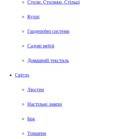
Столи. Столики. Стільці
Кухні
Гардеробні системи
Садові меблі
Домашній текстиль
Світло
Люстри
Настільні лампи
Бра
Торшери