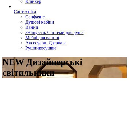
Клінкер
Сантехніка
Санфаянс
Душові кабіни
Ванни
Змішувачі. Системи для душа
Меблі для ванної
Аксесуари. Дзеркала
Рушникосушки
NEW Дизайнерські
світильники