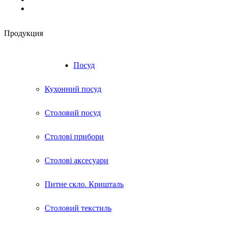
Продукция
RU
UA
Посуд
Кухонний посуд
Столовий посуд
Столові прибори
Столові аксесуари
Питне скло. Кришталь
Столовий текстиль