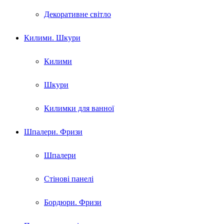
Декоративне світло
Килими. Шкури
Килими
Шкури
Килимки для ванної
Шпалери. Фризи
Шпалери
Стінові панелі
Бордюри. Фризи