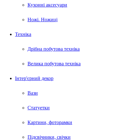
Кухонні аксесуари
Ножі. Ножиці
Техніка
Дрібна побутова техніка
Велика побутова техніка
Інтер'єрний декор
Вази
Статуетки
Картини, фоторамки
Підсвічники, свічки