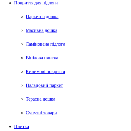
Покриття для пiдлоги
Паркетна дошка
Масивна дошка
Ламінована підлога
Вінілова плитка
Килимові покриття
Палацовий паркет
Терасна дошка
Супутні товари
Плитка