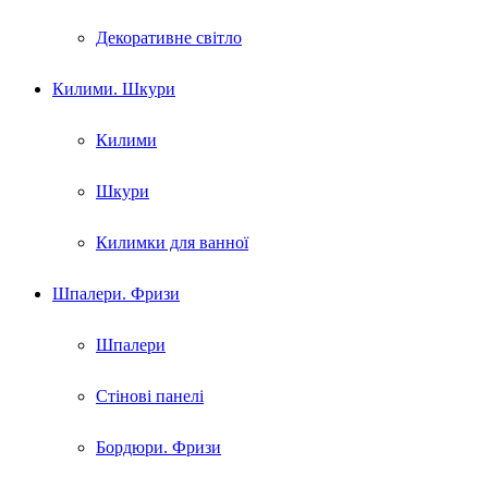
Декоративне світло
Килими. Шкури
Килими
Шкури
Килимки для ванної
Шпалери. Фризи
Шпалери
Стінові панелі
Бордюри. Фризи