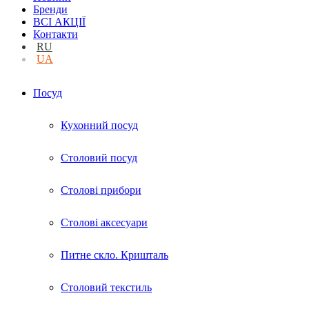
Бренди
ВСІ АКЦІЇ
Контакти
RU
UA
Посуд
Кухонний посуд
Столовий посуд
Столові прибори
Столові аксесуари
Питне скло. Кришталь
Столовий текстиль