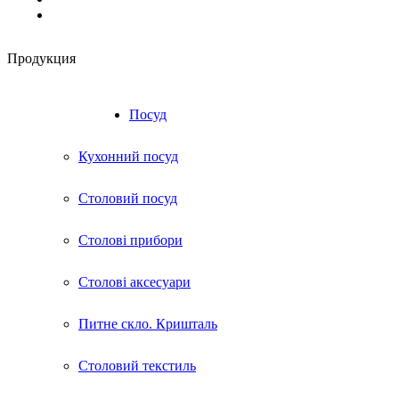
Продукция
RU
UA
Посуд
Кухонний посуд
Столовий посуд
Столові прибори
Столові аксесуари
Питне скло. Кришталь
Столовий текстиль