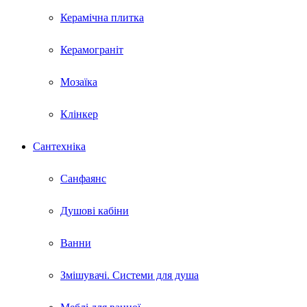
Керамічна плитка
Керамограніт
Мозаїка
Клінкер
Сантехніка
Санфаянс
Душові кабіни
Ванни
Змішувачі. Системи для душа