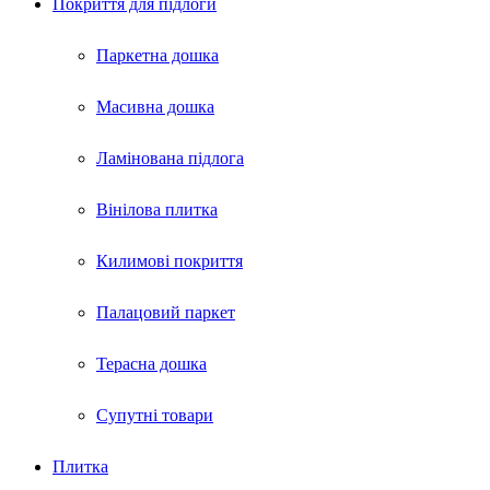
Покриття для пiдлоги
Паркетна дошка
Масивна дошка
Ламінована підлога
Вінілова плитка
Килимові покриття
Палацовий паркет
Терасна дошка
Супутні товари
Плитка