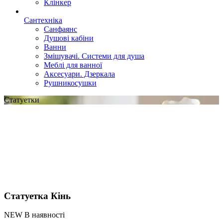
Клінкер
Сантехніка
Санфаянс
Душові кабіни
Ванни
Змішувачі. Системи для душа
Меблі для ванної
Аксесуари. Дзеркала
Рушникосушки
Статуетки
Статуетка Кінь
NEW В наявності