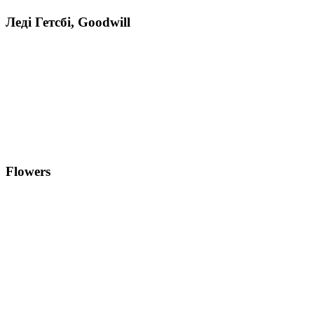
Леді Гетсбі, Goodwill
Flowers