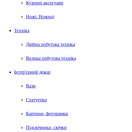
Кухонні аксесуари
Ножі. Ножиці
Техніка
Дрібна побутова техніка
Велика побутова техніка
Інтер'єрний декор
Вази
Статуетки
Картини, фоторамки
Підсвічники, свічки