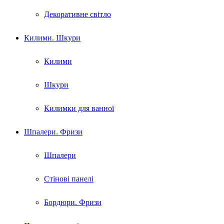
Декоративне світло
Килими. Шкури
Килими
Шкури
Килимки для ванної
Шпалери. Фризи
Шпалери
Стінові панелі
Бордюри. Фризи