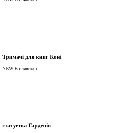
Тримачі для книг Коні
NEW В наявності
статуетка Гарденія