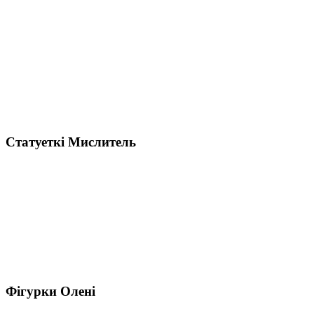
Статуеткі Мислитель
Фігурки Олені