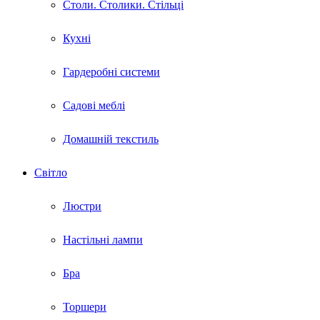
Столи. Столики. Стільці
Кухні
Гардеробні системи
Садові меблі
Домашній текстиль
Світло
Люстри
Настільні лампи
Бра
Торшери