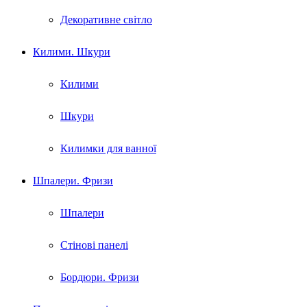
Декоративне світло
Килими. Шкури
Килими
Шкури
Килимки для ванної
Шпалери. Фризи
Шпалери
Стінові панелі
Бордюри. Фризи