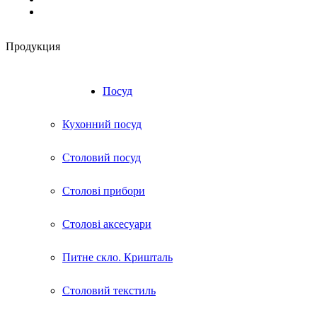
Продукция
RU
UA
Посуд
Кухонний посуд
Столовий посуд
Столові прибори
Столові аксесуари
Питне скло. Кришталь
Столовий текстиль