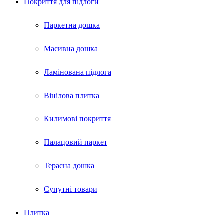
Покриття для пiдлоги
Паркетна дошка
Масивна дошка
Ламінована підлога
Вінілова плитка
Килимові покриття
Палацовий паркет
Терасна дошка
Супутні товари
Плитка