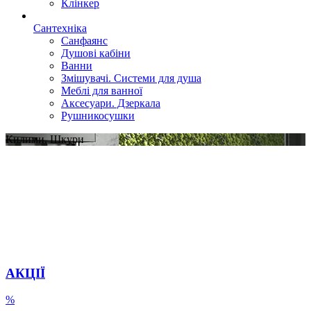
Клінкер
Сантехніка
Санфаянс
Душові кабіни
Ванни
Змішувачі. Системи для душа
Меблі для ванної
Аксесуари. Дзеркала
Рушникосушки
Килими. Шкури
АКЦІЇ
%