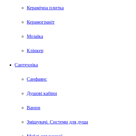
Керамічна плитка
Керамограніт
Мозаїка
Клінкер
Сантехніка
Санфаянс
Душові кабіни
Ванни
Змішувачі. Системи для душа