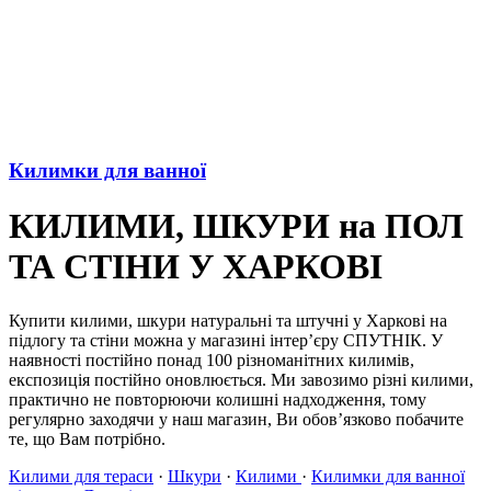
Килимки для ванної
КИЛИМИ, ШКУРИ на ПОЛ
ТА СТІНИ У ХАРКОВІ
Купити килими, шкури натуральні та штучні у Харкові на
підлогу та стіни можна у магазині інтер’єру СПУТНІК. У
наявності постійно понад 100 різноманітних килимів,
експозиція постійно оновлюється. Ми завозимо різні килими,
практично не повторюючи колишні надходження, тому
регулярно заходячи у наш магазин, Ви обов’язково побачите
те, що Вам потрібно.
Килими для тераси
·
Шкури
·
Килими
·
Килимки для ванної