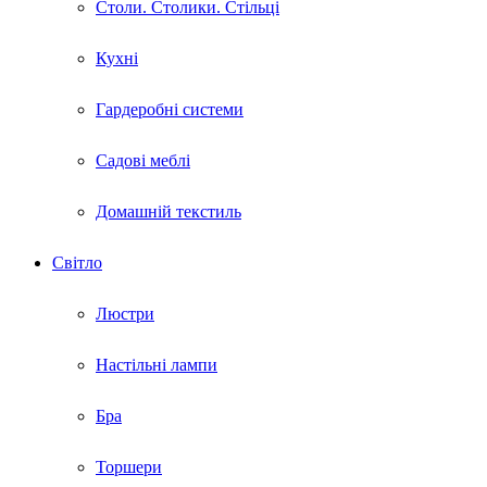
Столи. Столики. Стільці
Кухні
Гардеробні системи
Садові меблі
Домашній текстиль
Світло
Люстри
Настільні лампи
Бра
Торшери