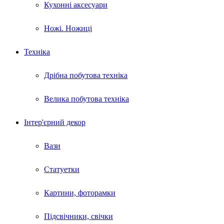
Кухонні аксесуари
Ножі. Ножиці
Техніка
Дрібна побутова техніка
Велика побутова техніка
Інтер'єрний декор
Вази
Статуетки
Картини, фоторамки
Підсвічники, свічки