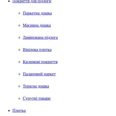
Покриття для пiдлоги
Паркетна дошка
Масивна дошка
Ламінована підлога
Вінілова плитка
Килимові покриття
Палацовий паркет
Терасна дошка
Супутні товари
Плитка