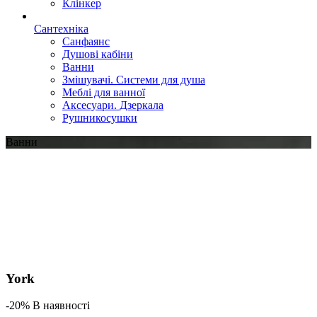
Клінкер
Сантехніка
Санфаянс
Душові кабіни
Ванни
Змішувачі. Системи для душа
Меблі для ванної
Аксесуари. Дзеркала
Рушникосушки
Ванни
York
-20% В наявності