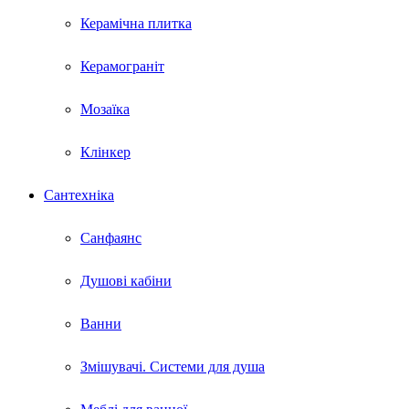
Керамічна плитка
Керамограніт
Мозаїка
Клінкер
Сантехніка
Санфаянс
Душові кабіни
Ванни
Змішувачі. Системи для душа