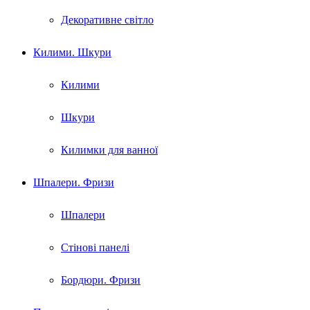
Декоративне світло
Килими. Шкури
Килими
Шкури
Килимки для ванної
Шпалери. Фризи
Шпалери
Стінові панелі
Бордюри. Фризи