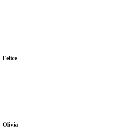
Felice
Оlivia