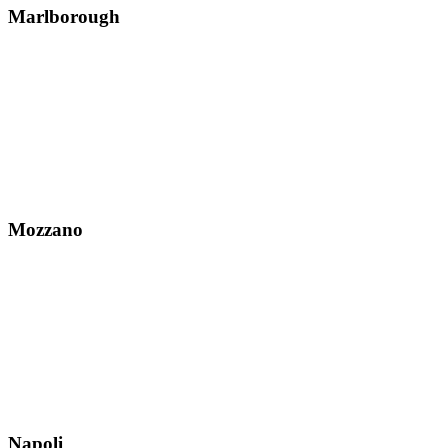
Marlborough
Mozzano
Napoli