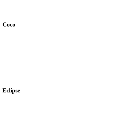
Coco
Eclipse