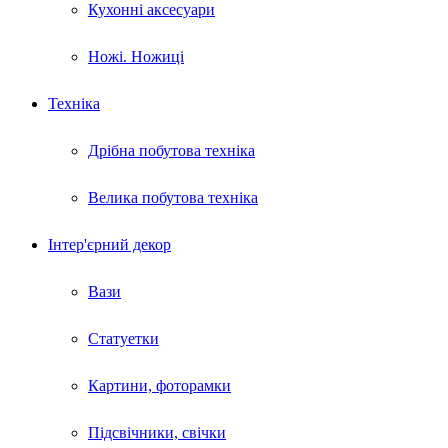
Кухонні аксесуари
Ножі. Ножиці
Техніка
Дрібна побутова техніка
Велика побутова техніка
Інтер'єрний декор
Вази
Статуетки
Картини, фоторамки
Підсвічники, свічки