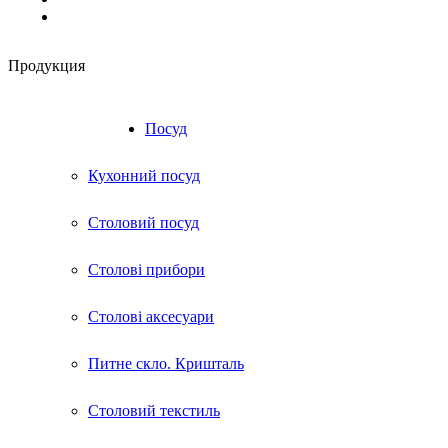
Продукция
RU
UA
Посуд
Кухонний посуд
Столовий посуд
Столові прибори
Столові аксесуари
Питне скло. Кришталь
Столовий текстиль