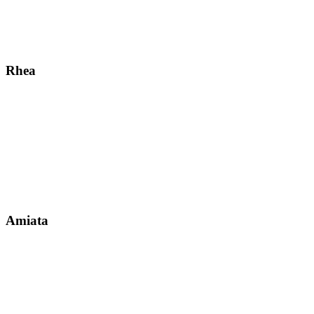
Rhea
Amiata