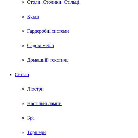
Столи. Столики. Стільці
Кухні
Гардеробні системи
Садові меблі
Домашній текстиль
Світло
Люстри
Настільні лампи
Бра
Торшери