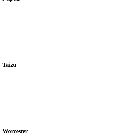
Taizu
Worcester