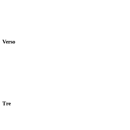
Verso
Тre