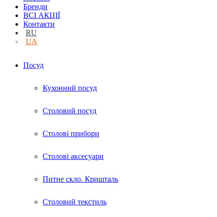
Бренди
ВСІ АКЦІЇ
Контакти
RU
UA
Посуд
Кухонний посуд
Столовий посуд
Столові прибори
Столові аксесуари
Питне скло. Кришталь
Столовий текстиль