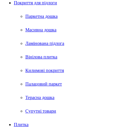
Покриття для пiдлоги
Паркетна дошка
Масивна дошка
Ламінована підлога
Вінілова плитка
Килимові покриття
Палацовий паркет
Терасна дошка
Супутні товари
Плитка