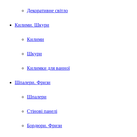
Декоративне світло
Килими. Шкури
Килими
Шкури
Килимки для ванної
Шпалери. Фризи
Шпалери
Стінові панелі
Бордюри. Фризи