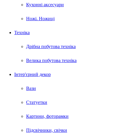
Кухонні аксесуари
Ножі. Ножиці
Техніка
Дрібна побутова техніка
Велика побутова техніка
Інтер'єрний декор
Вази
Статуетки
Картини, фоторамки
Підсвічники, свічки