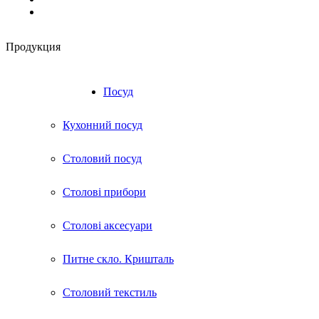
Продукция
RU
UA
Посуд
Кухонний посуд
Столовий посуд
Столові прибори
Столові аксесуари
Питне скло. Кришталь
Столовий текстиль