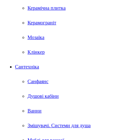
Керамічна плитка
Керамограніт
Мозаїка
Клінкер
Сантехніка
Санфаянс
Душові кабіни
Ванни
Змішувачі. Системи для душа