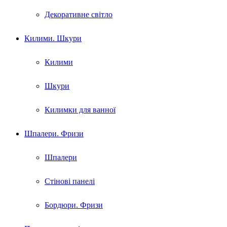
Декоративне світло
Килими. Шкури
Килими
Шкури
Килимки для ванної
Шпалери. Фризи
Шпалери
Стінові панелі
Бордюри. Фризи