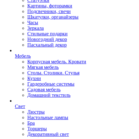
Статуэтки
Картины, фоторамки
Подсвечники, свечи
Шкатулки, органайзеры
Часы
Зеркала
Стильные подарки
Новогодний декор
Пасхальный декор
Мебель
Корпусная мебель. Кровати
Мягкая мебель
Столы. Столики. Стулья
Кухни
Гардеробные системы
Садовая мебель
Домашний текстиль
Свет
Люстры
Настольные лампы
Бра
Торшеры
Декоративный свет