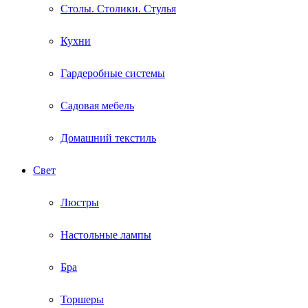
Столы. Столики. Стулья
Кухни
Гардеробные системы
Садовая мебель
Домашний текстиль
Свет
Люстры
Настольные лампы
Бра
Торшеры