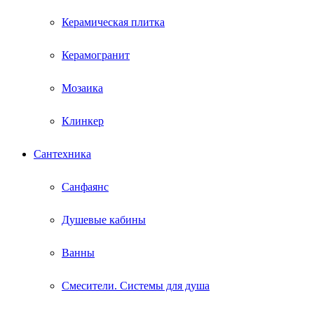
Керамическая плитка
Керамогранит
Мозаика
Клинкер
Сантехника
Санфаянс
Душевые кабины
Ванны
Смесители. Системы для душа