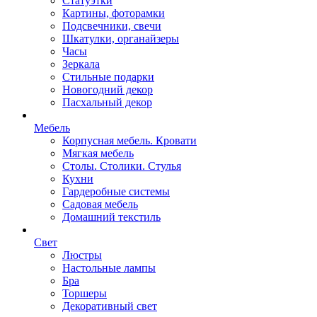
Статуэтки
Картины, фоторамки
Подсвечники, свечи
Шкатулки, органайзеры
Часы
Зеркала
Стильные подарки
Новогодний декор
Пасхальный декор
Мебель
Корпусная мебель. Кровати
Мягкая мебель
Столы. Столики. Стулья
Кухни
Гардеробные системы
Садовая мебель
Домашний текстиль
Свет
Люстры
Настольные лампы
Бра
Торшеры
Декоративный свет