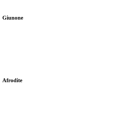
Giunone
Afrodite