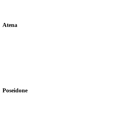
Atena
Poseidone